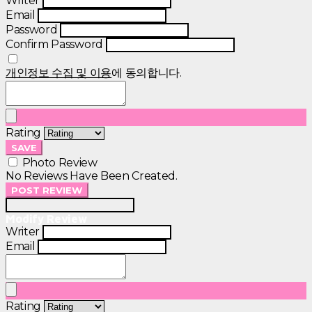
Writer
Email
Password
Confirm Password
개인정보 수집 및 이용
에 동의합니다.
Rating
SAVE
Photo Review
No Reviews Have Been Created.
POST REVIEW
Modify Review
Writer
Email
Rating