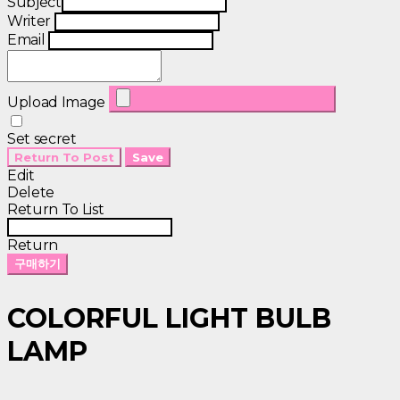
Subject
Writer
Email
Upload Image
Set secret
Return To Post
Save
Edit
Delete
Return To List
Return
구매하기
COLORFUL LIGHT BULB
LAMP