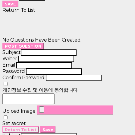
SAVE
Return To List
No Questions Have Been Created.
POST QUESTION
Subject
Writer
Email
Password
Confirm Password
개인정보 수집 및 이용
에 동의합니다.
Upload Image
Set secret
Return To List
Save