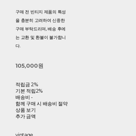
구매 전 빈티지 제품의 특성
을 충분히 고려하여 신중한
구매 부탁드리며, 배송 후에
는 교환 및 환불이 불가합니
다.
105,000원
적립금
2%
기본 적립
2%
배송비
-
함께 구매 시 배송비 절약
상품 보기
추가 금액
vintage