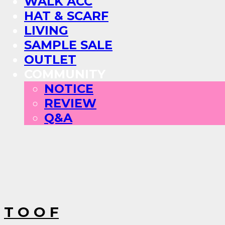
WALK ACC
HAT & SCARF
LIVING
SAMPLE SALE
OUTLET
COMMUNITY
NOTICE
REVIEW
Q&A
T O O F