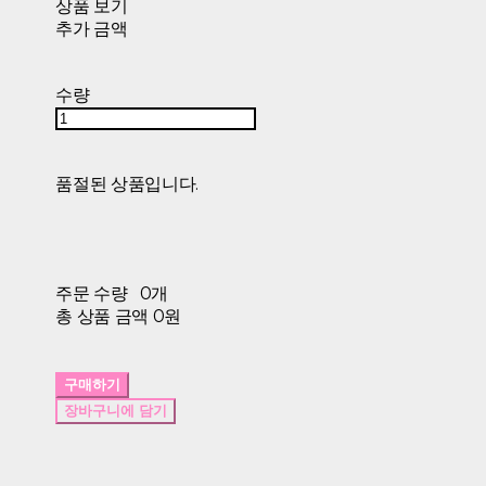
상품 보기
추가 금액
수량
품절된 상품입니다.
주문 수량
0개
총 상품 금액
0원
구매하기
장바구니에 담기