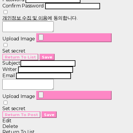
Confirm Password
개인정보 수집 및 이용
에 동의합니다.
Upload Image
Set secret
Return To List
Save
Subject
Writer
Email
Upload Image
Set secret
Return To Post
Save
Edit
Delete
Return To List