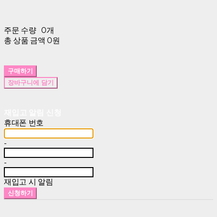
주문 수량
0개
총 상품 금액
0원
구매하기
장바구니에 담기
재입고 알림 신청
휴대폰 번호
-
-
재입고 시 알림
신청하기