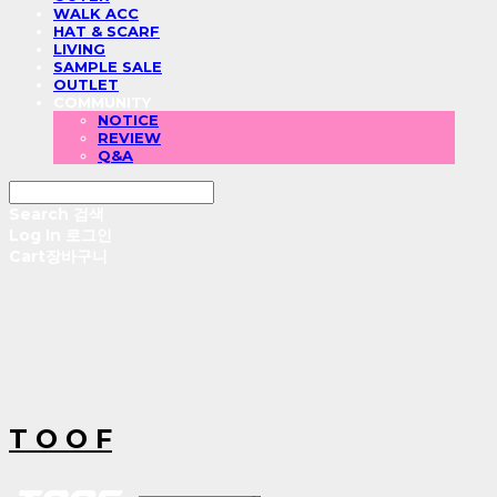
WALK ACC
HAT & SCARF
LIVING
SAMPLE SALE
OUTLET
COMMUNITY
NOTICE
REVIEW
Q&A
Search
검색
Log In
로그인
Cart
장바구니
T O O F