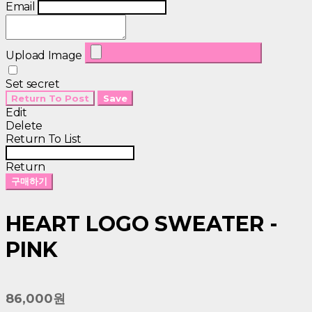
Email
Upload Image
Set secret
Return To Post
Save
Edit
Delete
Return To List
Return
구매하기
HEART LOGO SWEATER -
PINK
86,000원