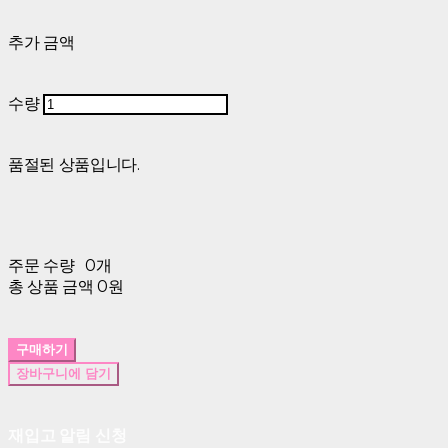
추가 금액
수량
품절된 상품입니다.
주문 수량
0개
총 상품 금액
0원
구매하기
장바구니에 담기
재입고 알림 신청