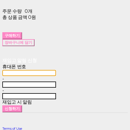
주문 수량
0개
총 상품 금액
0원
구매하기
장바구니에 담기
재입고 알림 신청
휴대폰 번호
-
-
재입고 시 알림
신청하기
Terms of Use