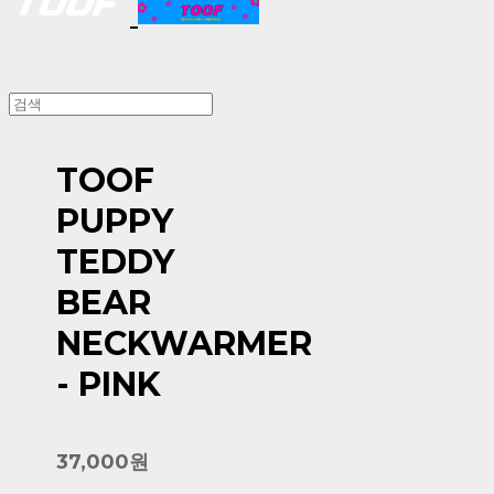
TOOF
PUPPY
TEDDY
BEAR
NECKWARMER
- PINK
37,000원