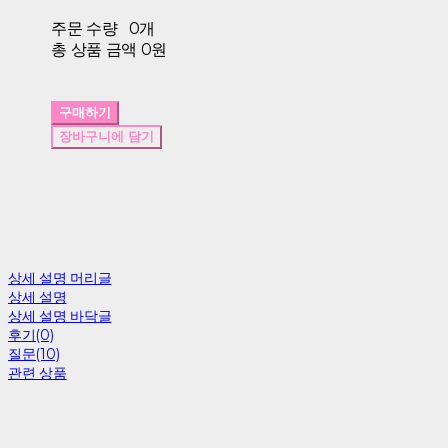
주문 수량
0개
총 상품 금액
0원
구매하기
장바구니에 담기
상세 설명 머리글
상세 설명
상세 설명 바닥글
후기(0)
질문(10)
관련 상품