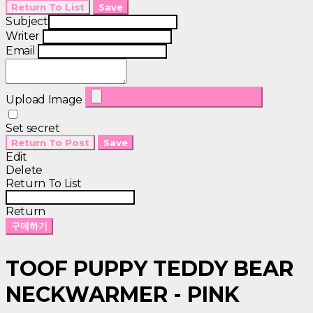
Return To List
Save
Subject
Writer
Email
Upload Image
Set secret
Return To Post
Save
Edit
Delete
Return To List
Return
구매하기
TOOF PUPPY TEDDY BEAR
NECKWARMER - PINK