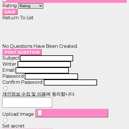
Rating
SAVE
Return To List
No Questions Have Been Created.
POST QUESTION
Subject
Writer
Email
Password
Confirm Password
개인정보 수집 및 이용
에 동의합니다.
Upload Image
Set secret