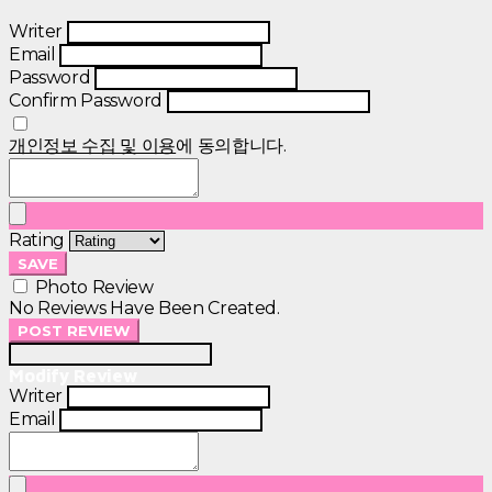
Writer
Email
Password
Confirm Password
개인정보 수집 및 이용
에 동의합니다.
Rating
SAVE
Photo Review
No Reviews Have Been Created.
POST REVIEW
Modify Review
Writer
Email